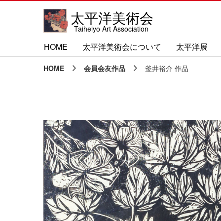
太平洋美術会
Taiheiyo Art Association
HOME
太平洋美術会について
太平洋展
HOME
会員会友作品
釜井裕介 作品