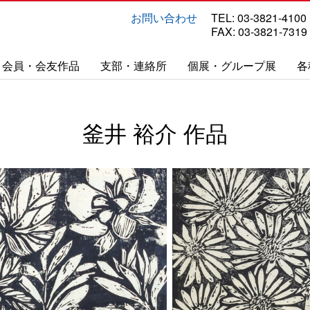
お問い合わせ
TEL: 03-3821-4100
FAX: 03-3821-7319
会員・会友作品
支部・連絡所
個展・グループ展
各
釜井 裕介 作品