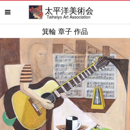
太平洋美術会
Taiheiyo Art Association
箕輪 章子 作品