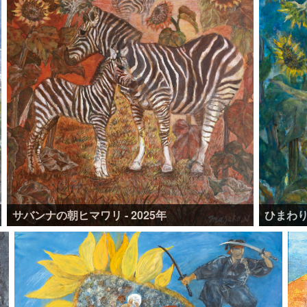
サバンナの朝ヒマワリ - 2025年
ひまわりの