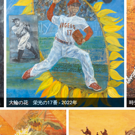
大輪の花 栄光の17番 - 2022年
時