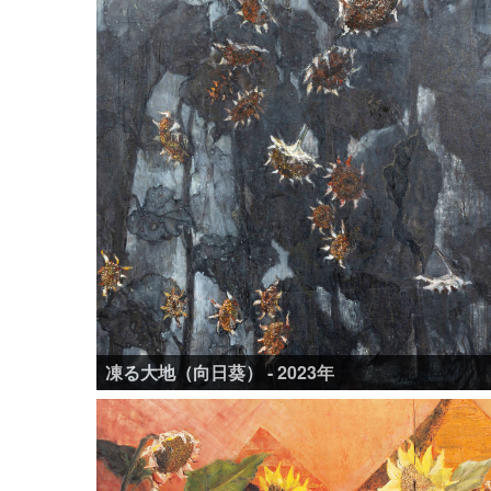
凍る大地（向日葵） - 2023年