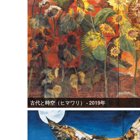
古代と時空（ヒマワリ） - 2019年