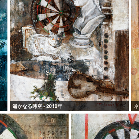
遥かなる時空 - 2010年
ネ