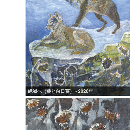
絶滅へ（狼と向日葵） - 2026年