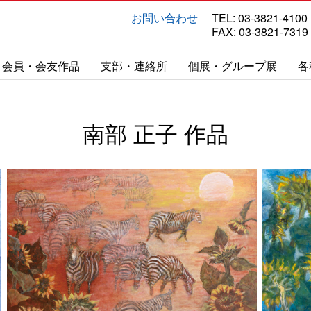
お問い合わせ
TEL: 03-3821-4100
FAX: 03-3821-7319
会員・会友作品
支部・連絡所
個展・グループ展
各
南部 正子 作品