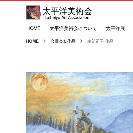
太平洋美術会
Taiheiyo Art Association
HOME
太平洋美術会について
太平洋展
HOME
会員会友作品
南部正子 作品