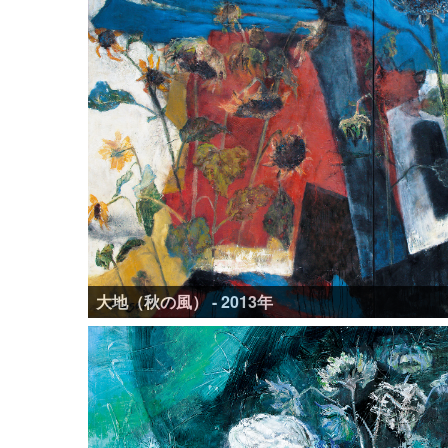
大地（秋の風） - 2013年