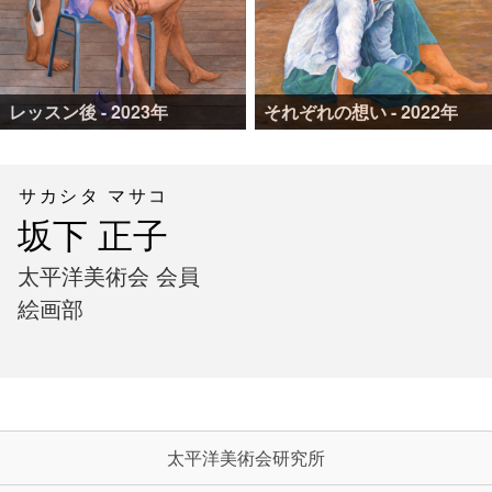
レッスン後 - 2023年
それぞれの想い - 2022年
サカシタ マサコ
坂下 正子
太平洋美術会 会員
絵画部
太平洋美術会研究所