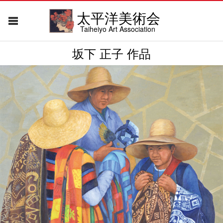
太平洋美術会
Taiheiyo Art Association
坂下 正子 作品