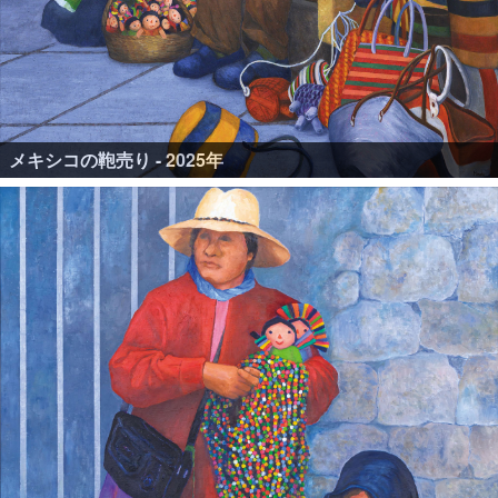
メキシコの鞄売り - 2025年