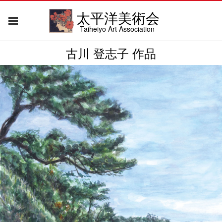
太平洋美術会
Taiheiyo Art Association
古川 登志子 作品