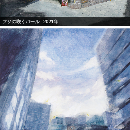
フジの咲くバール - 2021年