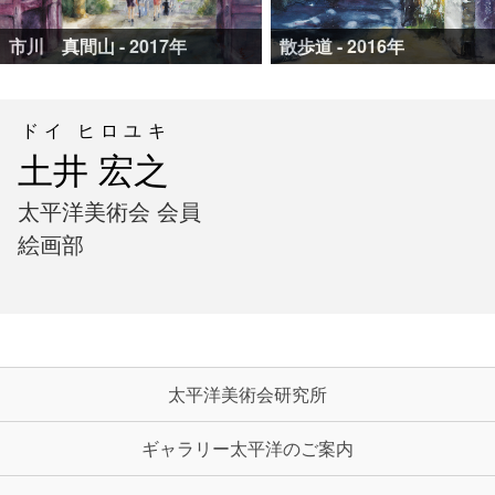
市川 真間山 - 2017年
散歩道 - 2016年
ドイ ヒロユキ
土井 宏之
太平洋美術会 会員
絵画部
太平洋美術会研究所
ギャラリー太平洋のご案内