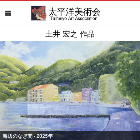
太平洋美術会
Taiheiyo Art Association
土井 宏之 作品
海辺のなぎ間 - 2025年