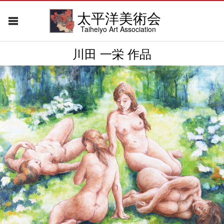
太平洋美術会
Taiheiyo Art Association
川田 一栄 作品