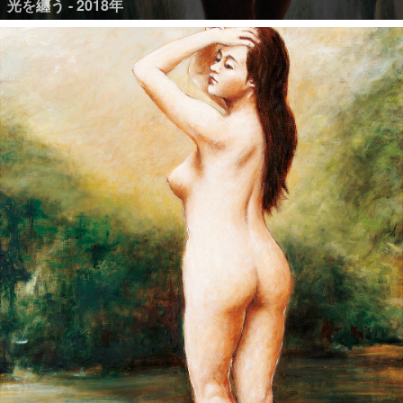
光を纏う - 2018年