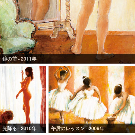
鏡の前 - 2011年
光降る - 2010年
午后のレッスン - 2009年