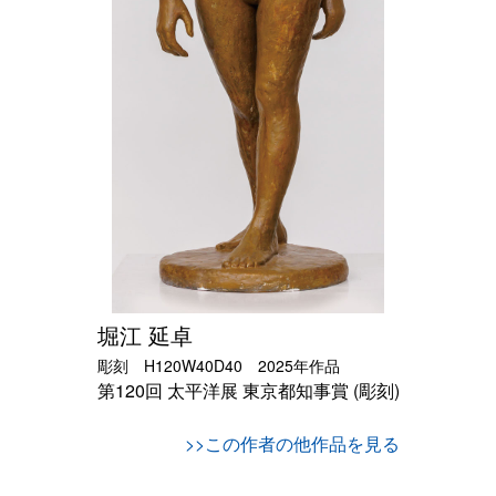
堀江 延卓
彫刻 H120W40D40 2025年作品
第120回 太平洋展
東京都知事賞 (彫刻)
>>この作者の他作品を見る