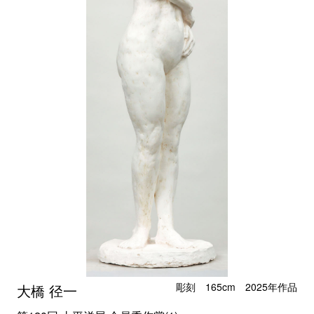
彫刻 165cm 2025年作品
大橋 径一