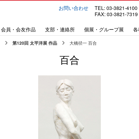
お問い合わせ
TEL: 03-3821-4100
FAX: 03-3821-7319
会員・会友作品
支部・連絡所
個展・グループ展
各
第120回 太平洋展 作品
大橋径一 百合
百合