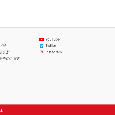
YouTube
プ展
Twitter
研究所
Instagram
平洋のご案内
ー
d.