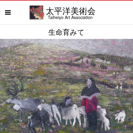
太平洋美術会
Taiheiyo Art Association
生命育みて